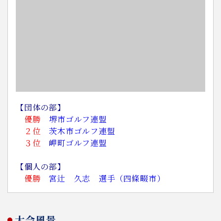
【団体の部】
優勝
堺市ゴルフ連盟
２位
茨木市ゴルフ連盟
３位
岬町ゴルフ連盟
【個人の部】
優勝
宮辻 久志 選手（四條畷市）
大会風景